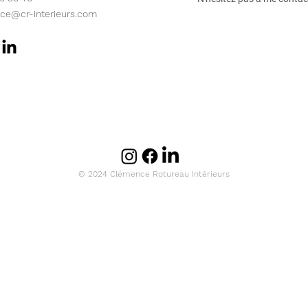
ce@cr-interieurs.com
© 2024 Clémence Rotureau Intérieurs