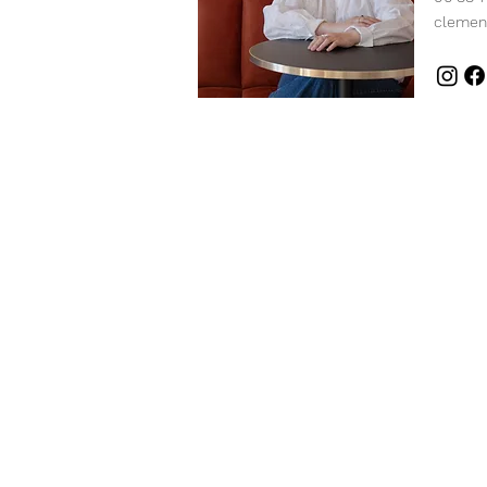
clemen