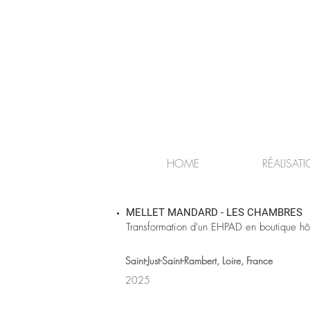
HOME
RÉALISAT
MELLET MANDARD - LES CHAMBRES
Transformation d'un EHPAD en boutique hôt
Saint-Just-Saint-Rambert, Loire, France
2025