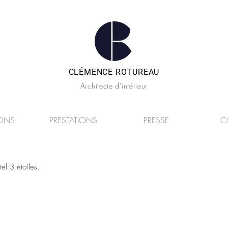
CLÉMENCE ROTUREAU
Architecte d'intérieur
IONS
PRESTATIONS
PRESSE
C
el 3 étoiles.