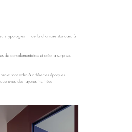
sieurs typologies — de la chambre standard à
stes de complémentaires et crée la surprise.
projet font écho à différentes époques.
 joue avec des rayures inclinées