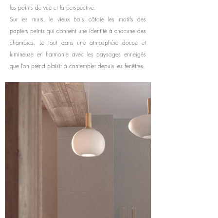
les points de vue et la perspective.
Sur les murs, le vieux bois côtoie les motifs des
papiers peints qui donnent une identité à chacune des
chambres. Le tout dans une atmosphère douce et
lumineuse en harmonie avec les paysages enneigés
que l’on prend plaisir à contempler depuis les fenêtres.