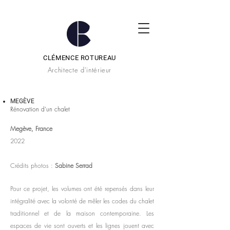
CLÉMENCE ROTUREAU
Architecte d'intérieur
MEGÈVE
Rénovation d'un chalet
Megève, France
2022
Crédits photos :
Sabine Serrad
Pour ce projet, les volumes ont été repensés dans leur
intégralité avec la volonté de mêler les codes du chalet
traditionnel et de la maison contemporaine. Les
espaces de vie sont ouverts et les lignes jouent avec