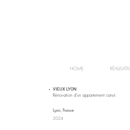
HOME
RÉALISAT
VIEUX LYON
Rénovation d'un appartement canut.
Lyon, France
2024