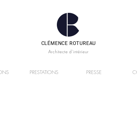
CLÉMENCE ROTUREAU
Architecte d'intérieur
IONS
PRESTATIONS
PRESSE
C