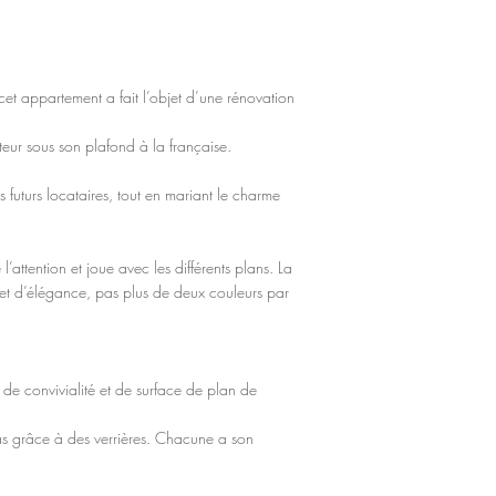
et appartement a fait l’objet d’une rénovation
teur sous son plafond à la française.
 futurs locataires, tout en mariant le charme
’attention et joue avec les différents plans. La
 et d’élégance, pas plus de deux couleurs par
de convivialité et de surface de plan de
as grâce à des verrières. Chacune a son